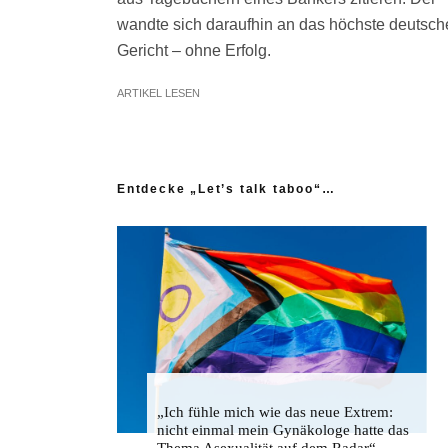
wandte sich daraufhin an das höchste deutsch
Gericht – ohne Erfolg.
ARTIKEL LESEN
Entdecke „Let’s talk taboo“…
„Ich fühle mich wie das neue Extrem:
nicht einmal mein Gynäkologe hatte das
Thema Asexualität auf dem Radar“