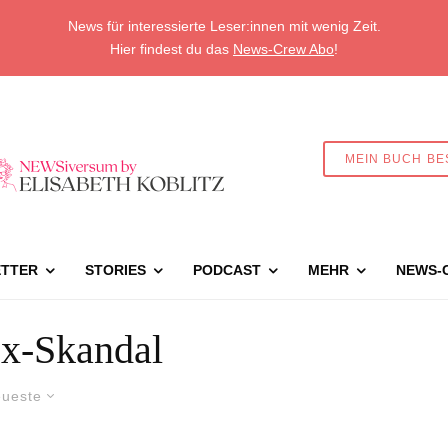
News für interessierte Leser:innen mit wenig Zeit.
Hier findest du das
News-Crew Abo
!
MEIN BUCH BE
TTER
STORIES
PODCAST
MEHR
NEWS-
x-Skandal
ueste