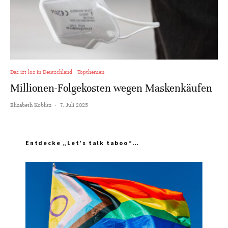
Das ist los in Deutschland
Topthemen
Millionen-Folgekosten wegen Maskenkäufen
Elisabeth Koblitz
·
7. Juli 2025
Entdecke „Let’s talk taboo“…