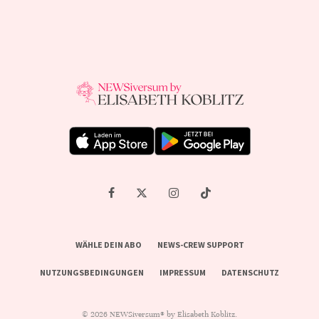
WÄHLE DEIN ABO
NEWS-CREW SUPPORT
NUTZUNGSBEDINGUNGEN
IMPRESSUM
DATENSCHUTZ
© 2026 NEWSiversum® by Elisabeth Koblitz.