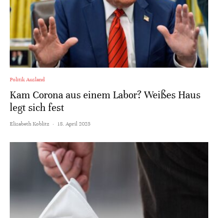
Politik Ausland
Kam Corona aus einem Labor? Weißes Haus
legt sich fest
Elisabeth Koblitz
·
18. April 2025