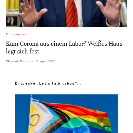
Politik Ausland
Kam Corona aus einem Labor? Weißes Haus
legt sich fest
Elisabeth Koblitz
·
18. April 2025
Entdecke „Let’s talk taboo“…