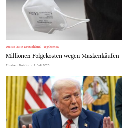
Das ist los in Deutschland
Topthemen
Millionen-Folgekosten wegen Maskenkäufen
Elisabeth Koblitz
·
7. Juli 2025