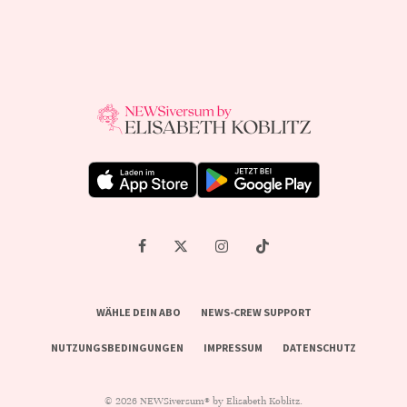
WÄHLE DEIN ABO
NEWS-CREW SUPPORT
NUTZUNGSBEDINGUNGEN
IMPRESSUM
DATENSCHUTZ
© 2026 NEWSiversum® by Elisabeth Koblitz.