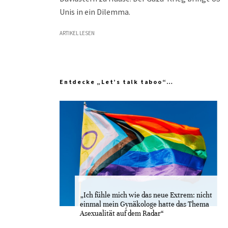
Unis in ein Dilemma.
ARTIKEL LESEN
Entdecke „Let’s talk taboo“…
„Ich fühle mich wie das neue Extrem: nicht
einmal mein Gynäkologe hatte das Thema
Asexualität auf dem Radar“