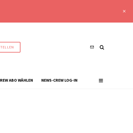
STELLEN
REW ABO WÄHLEN
NEWS-CREW LOG-IN