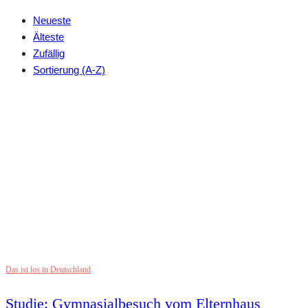
Neueste
Älteste
Zufällig
Sortierung (A-Z)
Das ist los in Deutschland
Studie: Gymnasialbesuch vom Elternhaus