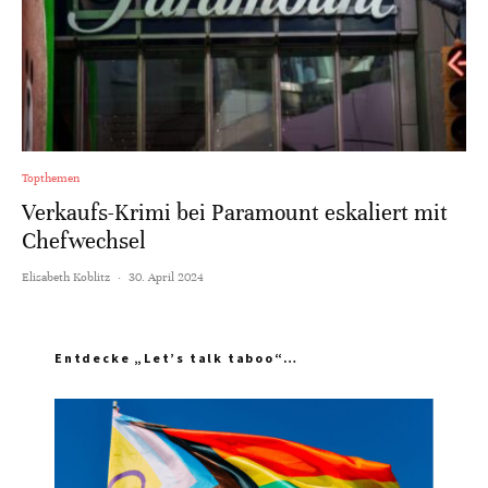
Topthemen
Verkaufs-Krimi bei Paramount eskaliert mit
Chefwechsel
Elisabeth Koblitz
·
30. April 2024
Entdecke „Let’s talk taboo“…