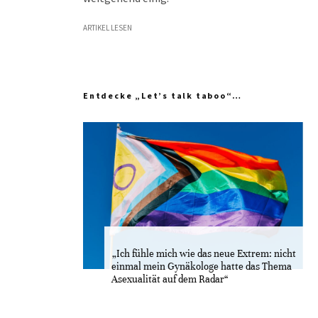
ARTIKEL LESEN
Entdecke „Let’s talk taboo“…
„Ich fühle mich wie das neue Extrem: nicht
einmal mein Gynäkologe hatte das Thema
Asexualität auf dem Radar“