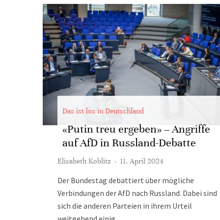
Das ist los in Deutschland
«Putin treu ergeben» – Angriffe
auf AfD in Russland-Debatte
Elisabeth Koblitz
·
11. April 2024
Der Bundestag debattiert über mögliche
Verbindungen der AfD nach Russland. Dabei sind
sich die anderen Parteien in ihrem Urteil
weitgehend einig.