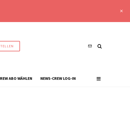
STELLEN
REW ABO WÄHLEN
NEWS-CREW LOG-IN