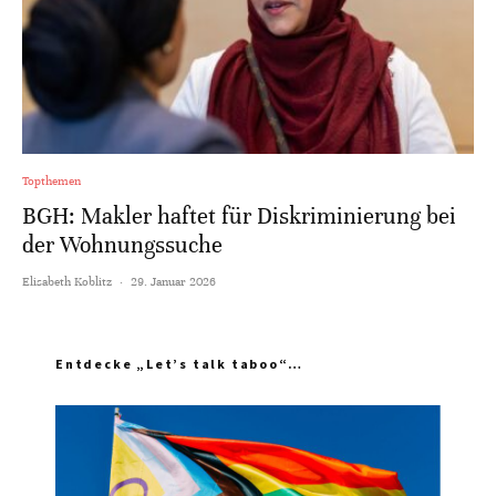
Topthemen
BGH: Makler haftet für Diskriminierung bei
der Wohnungssuche
Elisabeth Koblitz
·
29. Januar 2026
Entdecke „Let’s talk taboo“…