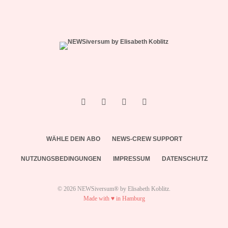
WÄHLE DEIN ABO
NEWS-CREW SUPPORT
NUTZUNGSBEDINGUNGEN
IMPRESSUM
DATENSCHUTZ
© 2026 NEWSiversum® by Elisabeth Koblitz.
Made with ♥ in Hamburg