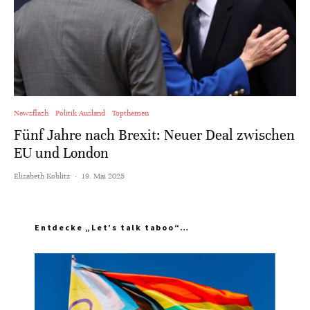
Newsflash
Politik Ausland
Topthemen
Fünf Jahre nach Brexit: Neuer Deal zwischen
EU und London
Elisabeth Koblitz
·
19. Mai 2025
Entdecke „Let’s talk taboo“…