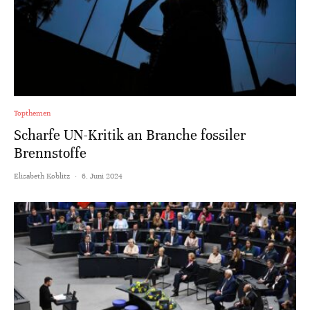
Topthemen
Scharfe UN-Kritik an Branche fossiler
Brennstoffe
Elisabeth Koblitz
·
6. Juni 2024