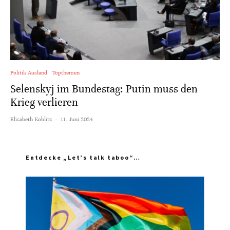
Politik Ausland
Topthemen
Selenskyj im Bundestag: Putin muss den
Krieg verlieren
Elisabeth Koblitz
·
11. Juni 2024
Entdecke „Let’s talk taboo“…