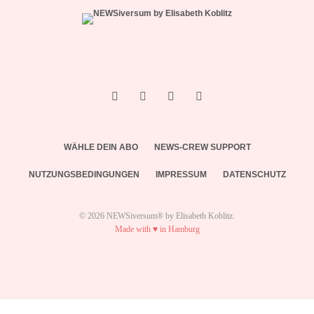
WÄHLE DEIN ABO
NEWS-CREW SUPPORT
NUTZUNGSBEDINGUNGEN
IMPRESSUM
DATENSCHUTZ
© 2026 NEWSiversum® by Elisabeth Koblitz.
Made with ♥ in Hamburg