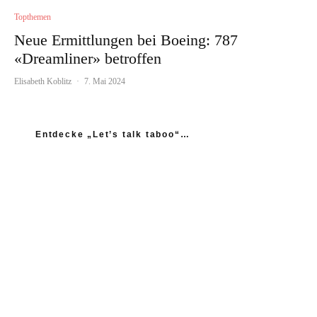
Topthemen
Neue Ermittlungen bei Boeing: 787
«Dreamliner» betroffen
Elisabeth Koblitz
·
7. Mai 2024
Entdecke „Let’s talk taboo“…