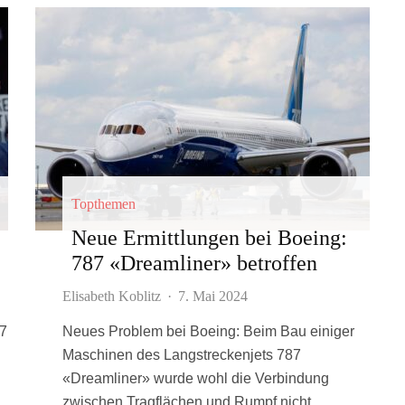
Topthemen
Neue Ermittlungen bei Boeing:
787 «Dreamliner» betroffen
Elisabeth Koblitz
·
7. Mai 2024
37
Neues Problem bei Boeing: Beim Bau einiger
Maschinen des Langstreckenjets 787
«Dreamliner» wurde wohl die Verbindung
zwischen Tragflächen und Rumpf nicht