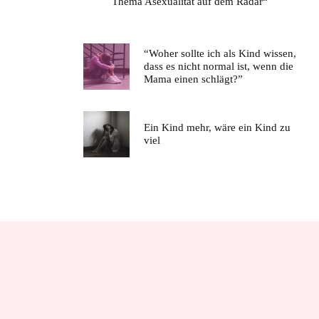
Thema Asexualität auf dem Radar“
“Woher sollte ich als Kind wissen,
dass es nicht normal ist, wenn die
Mama einen schlägt?”
Ein Kind mehr, wäre ein Kind zu
viel