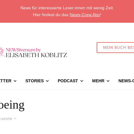
News für interessierte Leser:innen mit wenig Zeit.
Hier findest du das
News-Crew Abo
!
MEIN BUCH BE
TTER
STORIES
PODCAST
MEHR
NEWS-
oeing
ueste