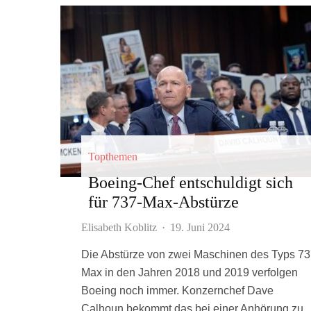
Topthemen
Boeing-Chef entschuldigt sich
für 737-Max-Abstürze
Elisabeth Koblitz
·
19. Juni 2024
Die Abstürze von zwei Maschinen des Typs 7
Max in den Jahren 2018 und 2019 verfolgen
Boeing noch immer. Konzernchef Dave
Calhoun bekommt das bei einer Anhörung zu