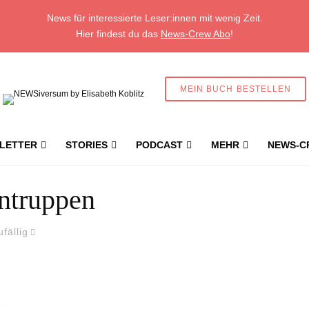
News für interessierte Leser:innen mit wenig Zeit.
Hier findest du das
News-Crew Abo
!
MEIN BUCH BESTELLEN
LETTER
STORIES
PODCAST
MEHR
NEWS-C
ntruppen
ufällig