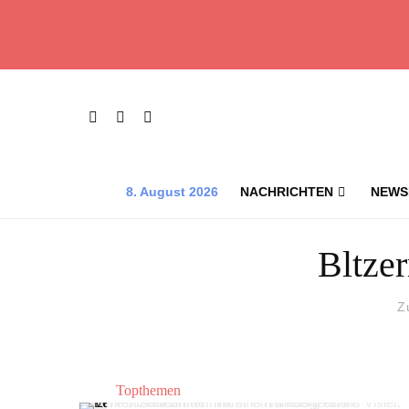
8. August 2026
NACHRICHTEN
NEWS
Bltze
Z
Topthemen