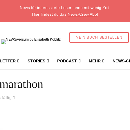
News für interessierte Leser:innen mit wenig Zeit.
Hier findest du das
News-Crew Abo
!
MEIN BUCH BESTELLEN
LETTER
STORIES
PODCAST
MEHR
NEWS-C
rmarathon
ufällig