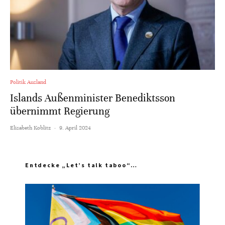
Politik Ausland
Islands Außenminister Benediktsson
übernimmt Regierung
Elisabeth Koblitz
·
9. April 2024
Entdecke „Let’s talk taboo“…