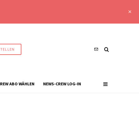
STELLEN
REW ABO WÄHLEN
NEWS-CREW LOG-IN