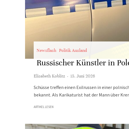
Newsflash
Politik Ausland
Russischer Künstler in Po
Elisabeth Koblitz
·
15. Juni 2026
Schüsse treffen einen Exilrussen in einer polnisc
bekannt. Als Karikaturist hat der Mann über Kr
ARTIKEL LESEN