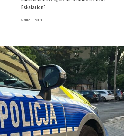
Eskalation?
ARTIKEL LESEN