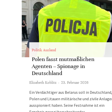
Politik Ausland
Polen fasst mutmaßlichen
Agenten – Spionage in
Deutschland
Elisabeth Koblitz
·
23. Februar 2026
Ein Verdächtiger aus Belarus soll in Deutschland
Polen und Litauen militärische und zivile Anlage
ausspioniert haben. Seine Festnahme ist ein
Ergebnis grenzüberschreitender