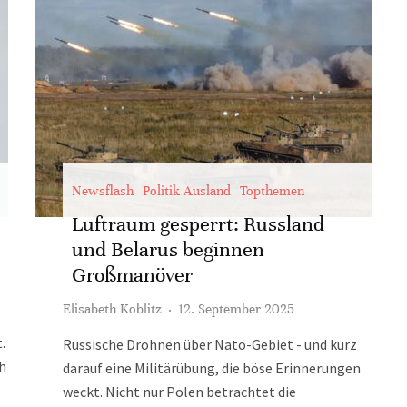
Newsflash
Politik Ausland
Topthemen
Luftraum gesperrt: Russland
und Belarus beginnen
Großmanöver
Elisabeth Koblitz
·
12. September 2025
.
Russische Drohnen über Nato-Gebiet - und kurz
h
darauf eine Militärübung, die böse Erinnerungen
weckt. Nicht nur Polen betrachtet die