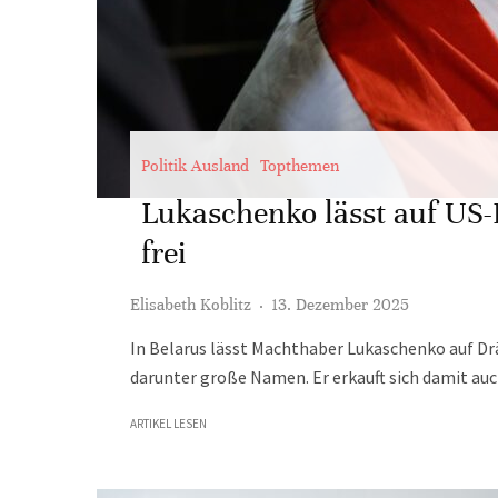
Politik Ausland
Topthemen
Lukaschenko lässt auf US-
frei
Elisabeth Koblitz
·
13. Dezember 2025
In Belarus lässt Machthaber Lukaschenko auf Dr
darunter große Namen. Er erkauft sich damit au
ARTIKEL LESEN