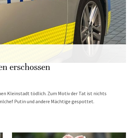
len erschossen
hen Kleinstadt tödlich. Zum Motiv der Tat ist nichts
emlchef Putin und andere Mächtige gespottet.