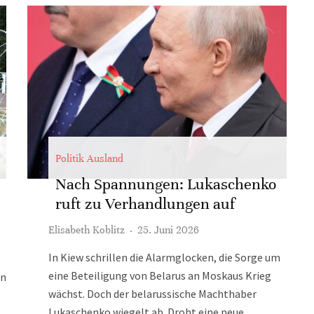
Politik Ausland
Nach Spannungen: Lukaschenko
ruft zu Verhandlungen auf
Elisabeth Koblitz
·
25. Juni 2026
In Kiew schrillen die Alarmglocken, die Sorge um
eine Beteiligung von Belarus an Moskaus Krieg
en
wächst. Doch der belarussische Machthaber
Lukaschenko wiegelt ab. Droht eine neue