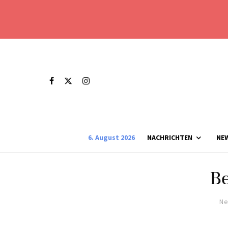
6. August 2026
NACHRICHTEN
NE
Be
Ne