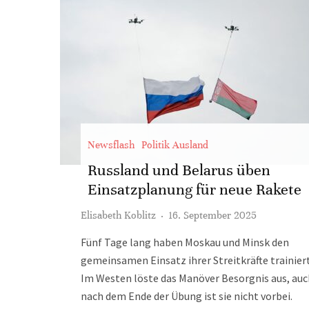
Newsflash
Politik Ausland
Russland und Belarus üben
Einsatzplanung für neue Rakete
Elisabeth Koblitz
·
16. September 2025
Fünf Tage lang haben Moskau und Minsk den
gemeinsamen Einsatz ihrer Streitkräfte trainiert
Im Westen löste das Manöver Besorgnis aus, auc
nach dem Ende der Übung ist sie nicht vorbei.