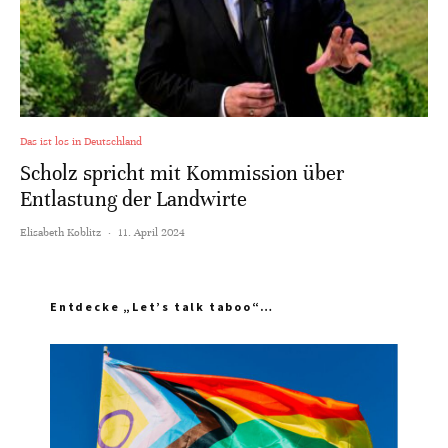
Das ist los in Deutschland
Scholz spricht mit Kommission über
Entlastung der Landwirte
Elisabeth Koblitz
·
11. April 2024
Entdecke „Let’s talk taboo“…