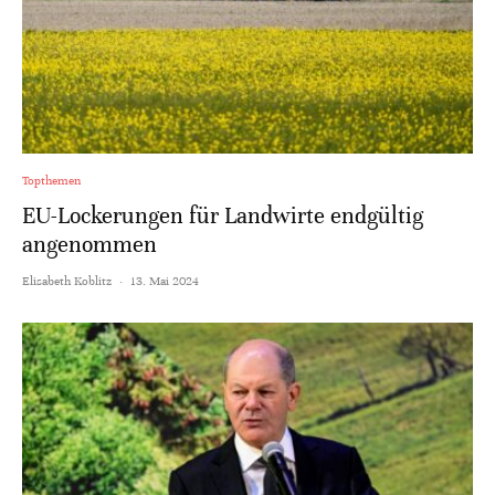
Topthemen
EU-Lockerungen für Landwirte endgültig
angenommen
Elisabeth Koblitz
·
13. Mai 2024