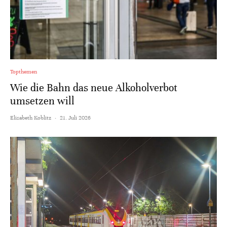
Topthemen
Wie die Bahn das neue Alkoholverbot
umsetzen will
Elisabeth Koblitz
·
21. Juli 2026