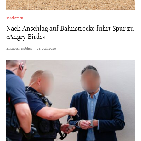
Topthemen
Nach Anschlag auf Bahnstrecke führt Spur zu
«Angry Birds»
Elisabeth Koblitz
·
11. Juli 2026