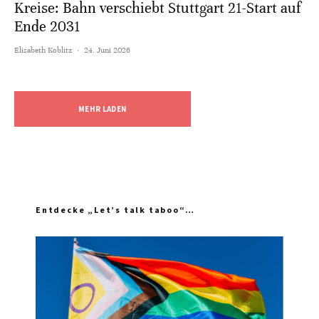
Kreise: Bahn verschiebt Stuttgart 21-Start auf
Ende 2031
Elisabeth Koblitz
·
24. Juni 2026
MEHR LADEN
Entdecke „Let’s talk taboo“…