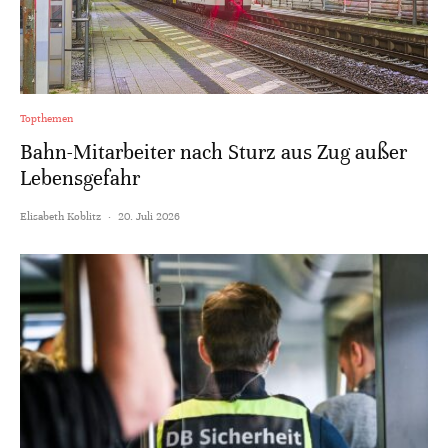
Topthemen
Bahn-Mitarbeiter nach Sturz aus Zug außer
Lebensgefahr
Elisabeth Koblitz
·
20. Juli 2026