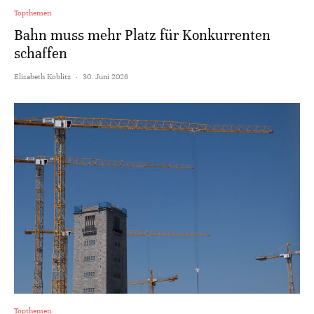
Topthemen
Bahn muss mehr Platz für Konkurrenten
schaffen
Elisabeth Koblitz
·
30. Juni 2026
Topthemen