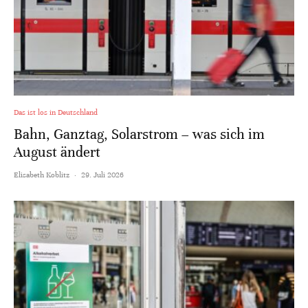
Das ist los in Deutschland
Bahn, Ganztag, Solarstrom – was sich im
August ändert
Elisabeth Koblitz
·
29. Juli 2026