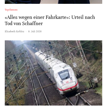
Topthemen
«Alles wegen einer Fahrkarte»: Urteil nach
Tod von Schaffner
Elisabeth Koblitz
·
9. Juli 2026