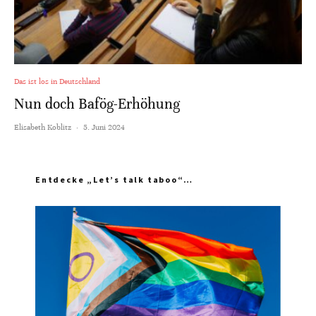
Das ist los in Deutschland
Nun doch Bafög-Erhöhung
Elisabeth Koblitz
·
5. Juni 2024
Entdecke „Let’s talk taboo“…