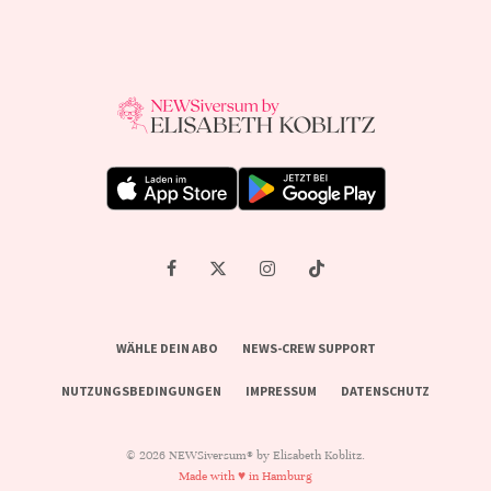
WÄHLE DEIN ABO
NEWS-CREW SUPPORT
NUTZUNGSBEDINGUNGEN
IMPRESSUM
DATENSCHUTZ
© 2026 NEWSiversum® by Elisabeth Koblitz.
Made with ♥ in Hamburg