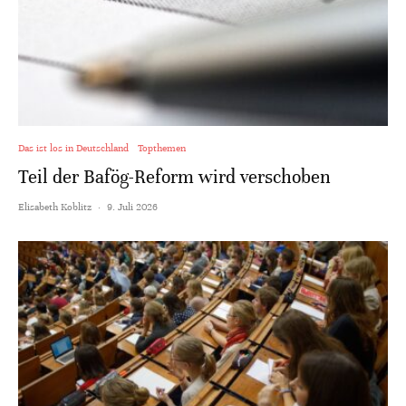
Das ist los in Deutschland
Topthemen
Teil der Bafög-Reform wird verschoben
Elisabeth Koblitz
·
9. Juli 2026