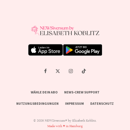
WÄHLE DEIN ABO
NEWS-CREW SUPPORT
NUTZUNGSBEDINGUNGEN
IMPRESSUM
DATENSCHUTZ
© 2026 NEWSiversum® by Elisabeth Koblitz.
Made with ♥ in Hamburg