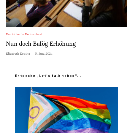
Das ist los in Deutschland
Nun doch Bafög-Erhöhung
Elisabeth Koblitz
·
5. Juni 2024
Entdecke „Let’s talk taboo“…