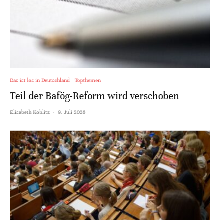
Das ist los in Deutschland
Topthemen
Teil der Bafög-Reform wird verschoben
Elisabeth Koblitz
·
9. Juli 2026