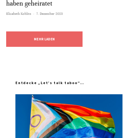
haben geheiratet
Elisabeth Koblitz
·
7. Dezember 2025
MEHR LADEN
Entdecke „Let’s talk taboo“…