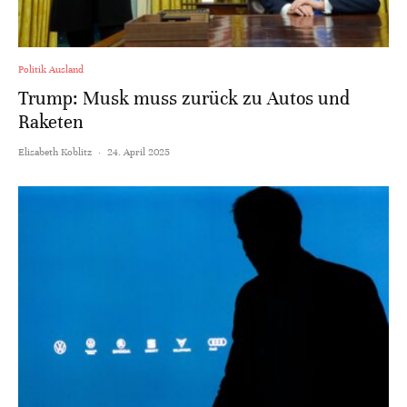
Politik Ausland
Trump: Musk muss zurück zu Autos und
Raketen
Elisabeth Koblitz
·
24. April 2025