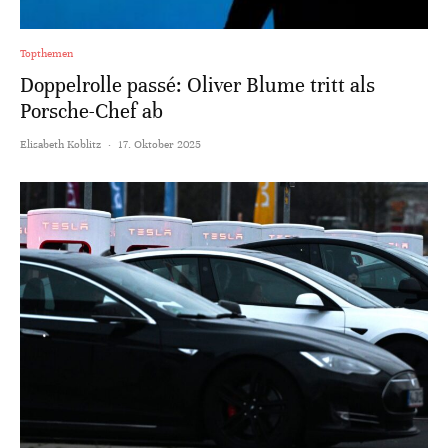
Topthemen
Doppelrolle passé: Oliver Blume tritt als
Porsche-Chef ab
Elisabeth Koblitz
·
17. Oktober 2025