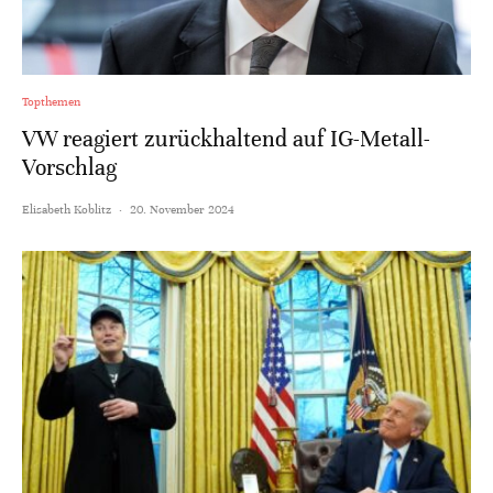
Topthemen
VW reagiert zurückhaltend auf IG-Metall-
Vorschlag
Elisabeth Koblitz
·
20. November 2024