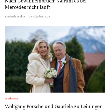
Nach Gewinneinbruch: Warum es bei
Mercedes nicht läuft
Elisabeth Koblitz
·
29. Oktober 2025
Topthemen
Wolfgang Porsche und Gabriela zu Leiningen