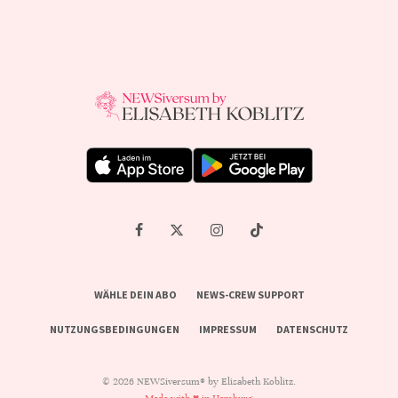
WÄHLE DEIN ABO
NEWS-CREW SUPPORT
NUTZUNGSBEDINGUNGEN
IMPRESSUM
DATENSCHUTZ
© 2026 NEWSiversum® by Elisabeth Koblitz.