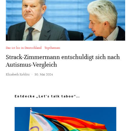
Das ist los in Deutschland
Topthemen
Strack-Zimmermann entschuldigt sich nach
Autismus-Vergleich
Elisabeth Koblitz
·
30. Mai 2024
Entdecke „Let’s talk taboo“…