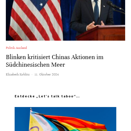
Politik Ausland
Blinken kritisiert Chinas Aktionen im
Südchinesischen Meer
Elisabeth Koblitz
·
11. Oktober 2024
Entdecke „Let’s talk taboo“…