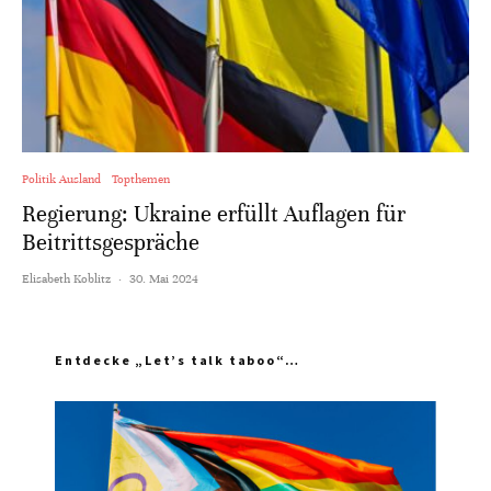
Politik Ausland
Topthemen
Regierung: Ukraine erfüllt Auflagen für
Beitrittsgespräche
Elisabeth Koblitz
·
30. Mai 2024
Entdecke „Let’s talk taboo“…