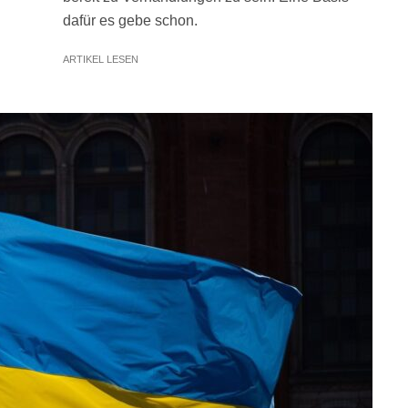
dafür es gebe schon.
ARTIKEL LESEN