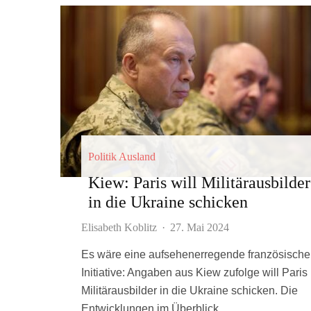
Politik Ausland
Kiew: Paris will Militärausbilder
in die Ukraine schicken
Elisabeth Koblitz
·
27. Mai 2024
Es wäre eine aufsehenerregende französische
Initiative: Angaben aus Kiew zufolge will Paris
Militärausbilder in die Ukraine schicken. Die
Entwicklungen im Überblick.