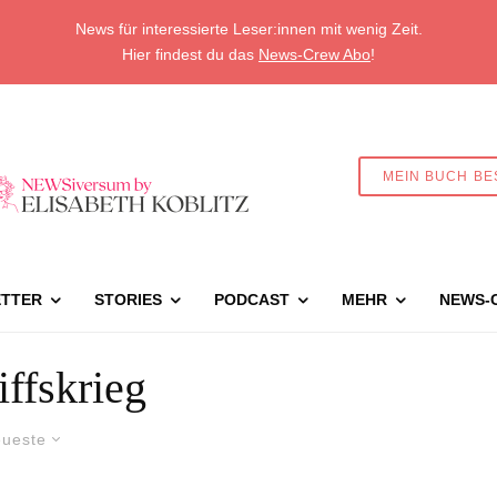
News für interessierte Leser:innen mit wenig Zeit.
Hier findest du das
News-Crew Abo
!
MEIN BUCH BE
TTER
STORIES
PODCAST
MEHR
NEWS-
ffskrieg
ueste