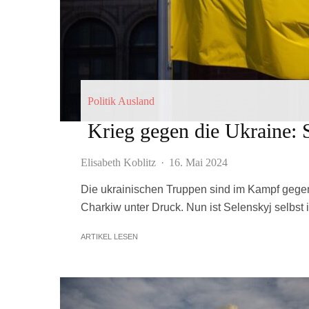
Politik Ausland
Krieg gegen die Ukraine: S
Elisabeth Koblitz
·
16. Mai 2024
Die ukrainischen Truppen sind im Kampf gegen
Charkiw unter Druck. Nun ist Selenskyj selbst 
ARTIKEL LESEN