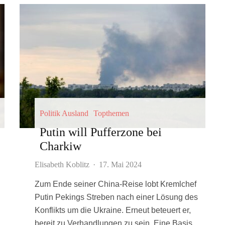
Politik Ausland
Topthemen
Putin will Pufferzone bei
Charkiw
Elisabeth Koblitz
·
17. Mai 2024
Zum Ende seiner China-Reise lobt Kremlchef
Putin Pekings Streben nach einer Lösung des
Konflikts um die Ukraine. Erneut beteuert er,
bereit zu Verhandlungen zu sein. Eine Basis