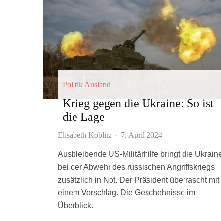
Politik Ausland
Krieg gegen die Ukraine: So ist
die Lage
Elisabeth Koblitz
·
7. April 2024
Ausbleibende US-Militärhilfe bringt die Ukrain
bei der Abwehr des russischen Angriffskriegs
zusätzlich in Not. Der Präsident überrascht mit
einem Vorschlag. Die Geschehnisse im
Überblick.