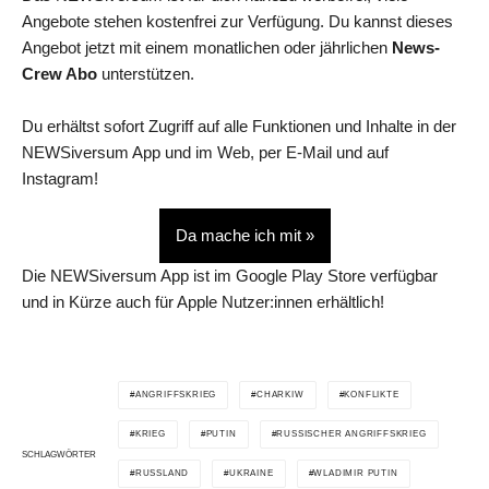
Angebote stehen kostenfrei zur Verfügung. Du kannst dieses
Angebot jetzt mit einem monatlichen oder jährlichen
News-
Crew Abo
unterstützen.
Du erhältst sofort Zugriff auf alle Funktionen und Inhalte in der
NEWSiversum App und im Web, per E-Mail und auf
Instagram!
Da mache ich mit »
Die NEWSiversum App ist im Google Play Store verfügbar
und in Kürze auch für Apple Nutzer:innen erhältlich!
ANGRIFFSKRIEG
CHARKIW
KONFLIKTE
KRIEG
PUTIN
RUSSISCHER ANGRIFFSKRIEG
SCHLAGWÖRTER
RUSSLAND
UKRAINE
WLADIMIR PUTIN