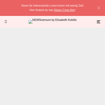
News für interessierte Leser:innen mit wenig Zeit.
Hier findest du das
News-Crew Abo
!