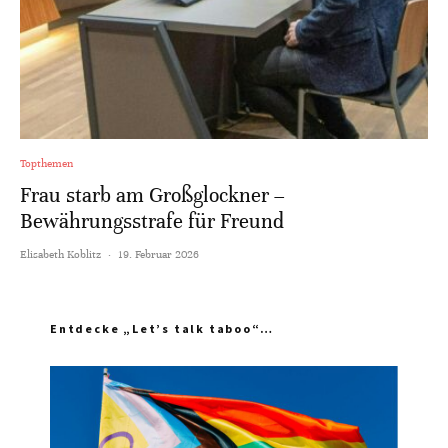
Topthemen
Frau starb am Großglockner –
Bewährungsstrafe für Freund
Elisabeth Koblitz
·
19. Februar 2026
Entdecke „Let’s talk taboo“…