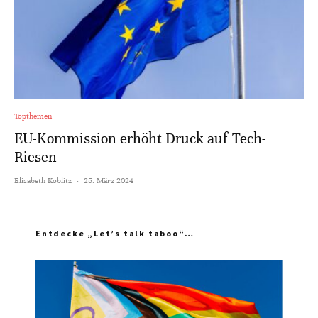
Topthemen
EU-Kommission erhöht Druck auf Tech-
Riesen
Elisabeth Koblitz
·
25. März 2024
Entdecke „Let’s talk taboo“…