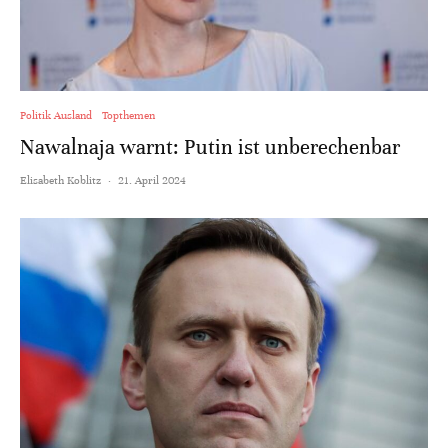
Politik Ausland
Topthemen
Nawalnaja warnt: Putin ist unberechenbar
Elisabeth Koblitz
·
21. April 2024