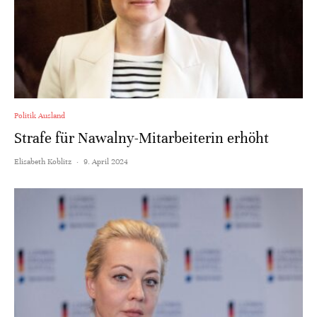
Politik Ausland
Strafe für Nawalny-Mitarbeiterin erhöht
Elisabeth Koblitz
·
9. April 2024