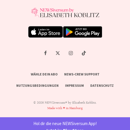
WÄHLE DEIN ABO
NEWS-CREW SUPPORT
NUTZUNGSBEDINGUNGEN
IMPRESSUM
DATENSCHUTZ
© 2026 NEWSiversum® by Elisabeth Koblitz.
Made with ♥ in Hamburg
Hol dir die neue NEWSiversum App!