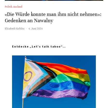
Politik Ausland
«Die Würde konnte man ihm nicht nehmen»:
Gedenken an Nawalny
Elisabeth Koblitz
·
4. Juni 2024
Entdecke „Let’s talk taboo“…