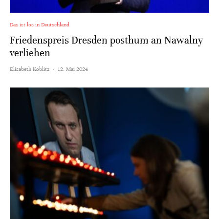
Das ist los in Deutschland
Friedenspreis Dresden posthum an Nawalny
verliehen
Elisabeth Koblitz
·
12. Mai 2024