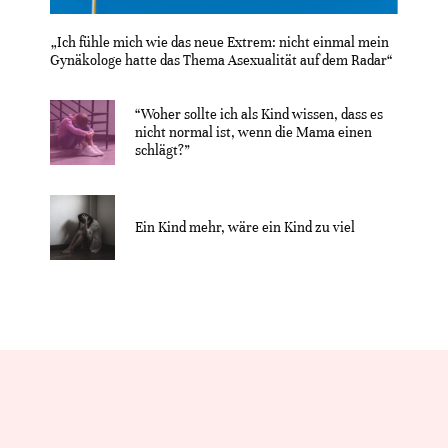
„Ich fühle mich wie das neue Extrem: nicht einmal mein
Gynäkologe hatte das Thema Asexualität auf dem Radar“
“Woher sollte ich als Kind wissen, dass es
nicht normal ist, wenn die Mama einen
schlägt?”
Ein Kind mehr, wäre ein Kind zu viel