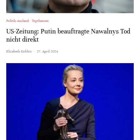
Politik Ausland
Topthemen
US-Zeitung: Putin beauftragte Nawalnys Tod
nicht direkt
Elisabeth Koblitz
·
27. April 2024