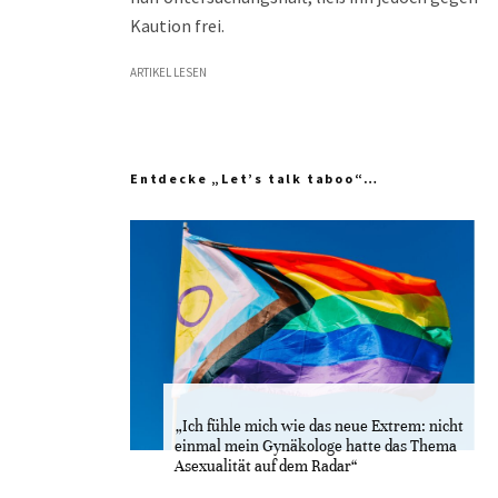
Kaution frei.
ARTIKEL LESEN
Entdecke „Let’s talk taboo“…
„Ich fühle mich wie das neue Extrem: nicht
einmal mein Gynäkologe hatte das Thema
Asexualität auf dem Radar“