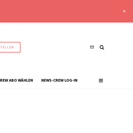
STELLEN
REW ABO WÄHLEN
NEWS-CREW LOG-IN