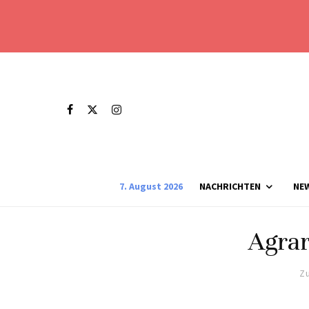
7. August 2026
NACHRICHTEN
NE
Agrar
Zu