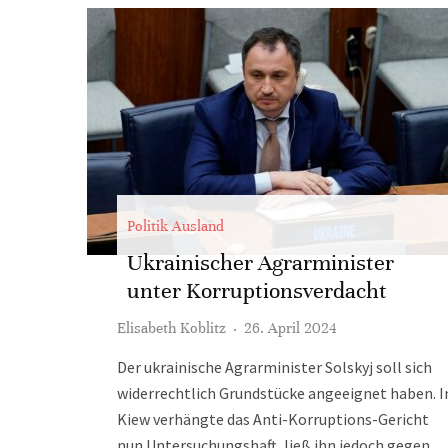
Politik Ausland
Ukrainischer Agrarminister
unter Korruptionsverdacht
Elisabeth Koblitz
·
26. April 2024
Der ukrainische Agrarminister Solskyj soll sich
widerrechtlich Grundstücke angeeignet haben. I
Kiew verhängte das Anti-Korruptions-Gericht
nun Untersuchungshaft, ließ ihn jedoch gegen