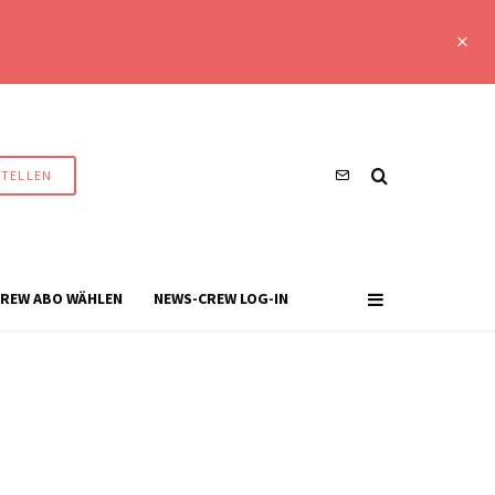
STELLEN
REW ABO WÄHLEN
NEWS-CREW LOG-IN