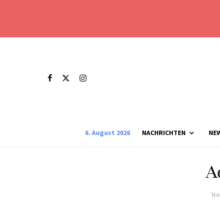
6. August 2026
NACHRICHTEN
NE
A
Ne