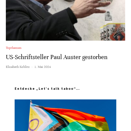
Topthemen
US-Schriftsteller Paul Auster gestorben
Elisabeth Koblitz
·
1. Mai 2024
Entdecke „Let’s talk taboo“…