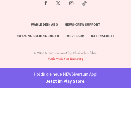
WÄHLE DEIN ABO
NEWS-CREW SUPPORT
NUTZUNGSBEDINGUNGEN
IMPRESSUM
DATENSCHUTZ
© 2026 NEWSiversum® by Elisabeth Koblitz.
Made with ♥ in Hamburg
Hol dir die neue NEWSiversum App!
Jetzt im Play Store
.