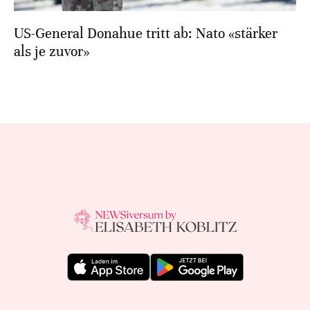
US-General Donahue tritt ab: Nato «stärker
als je zuvor»