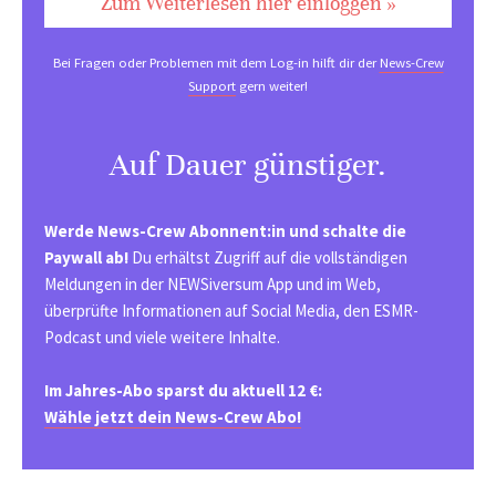
Zum Weiterlesen hier einloggen »
Bei Fragen oder Problemen mit dem Log-in hilft dir der
News-Crew
Support
gern weiter!
Auf Dauer günstiger.
Werde News-Crew Abonnent:in und schalte die
Paywall ab!
Du erhältst Zugriff auf die vollständigen
Meldungen in der NEWSiversum App und im Web,
überprüfte Informationen auf Social Media, den ESMR-
Podcast und viele weitere Inhalte.
Im Jahres-Abo sparst du aktuell 12 €:
Wähle jetzt dein News-Crew Abo!