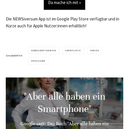
Da mache ich mit »
Die NEWSiversum App ist im Google Play Store verfügbar und in
Kürze auch für Apple Nutzer:innen erhältlich!
GROSSBRITANNIEN
KONFLIKTE
KRIEG
SCHLAGWÖRTER
RUSSLAND
"Aber alle haben ein
Smartphone"
Google sagt: Das Buch "Aber alle haben ein