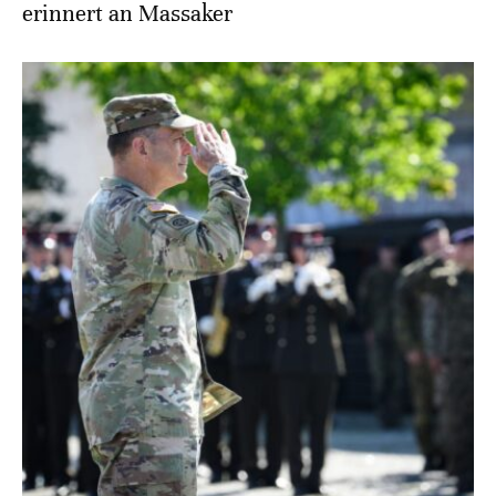
erinnert an Massaker