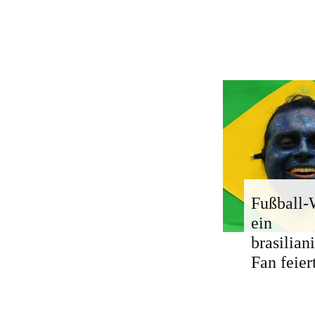
Fußball
ein
brasilian
Fan feier