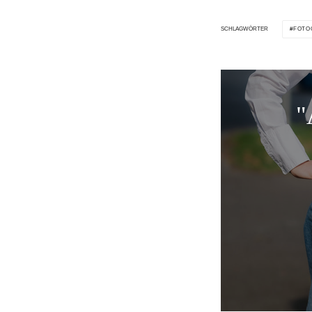
FOTO
SCHLAGWÖRTER
"