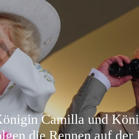
Königin Camilla und Kön
folgen die Rennen auf der