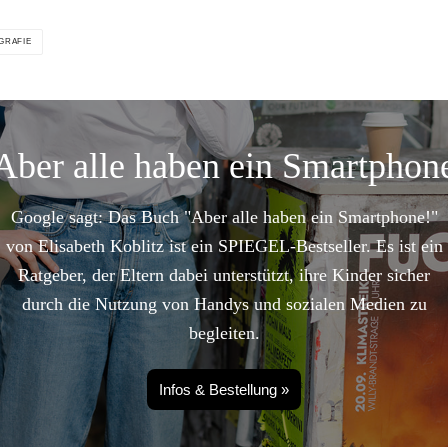
GRAFIE
Aber alle haben ein Smartphon
Google sagt: Das Buch "Aber alle haben ein Smartphone!"
von Elisabeth Koblitz ist ein SPIEGEL-Bestseller. Es ist ein
Ratgeber, der Eltern dabei unterstützt, ihre Kinder sicher
durch die Nutzung von Handys und sozialen Medien zu
begleiten.
Infos & Bestellung »