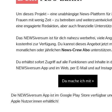
Um dieses Projekt – eine unabhängige News-Plattform für i
Frauen mit wenig Zeit – zu betreiben und weiterzuentwickel
eine engagierte Redaktion, aber auch finanzielle Unterstütz
Das NEWSiversum ist für dich nahezu werbefrei, viele An
kostenfrei zur Verfügung. Du kannst dieses Angebot jetzt 
monatlichen oder jährlichen
News-Crew Abo
unterstützen.
Du erhältst sofort Zugriff auf alle Funktionen und Inhalte in 
NEWSiversum App und im Web, per E-Mail und auf Instag
Da mache ich mit »
Die NEWSiversum App ist im Google Play Store verfügbar und
Apple Nutzer:innen erhältlich!