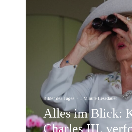
Bilder des Tages
·
1 Minute Lesedauer
Alles im Blick: 
Charles III. ver