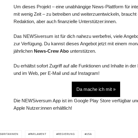
Um dieses Projekt – eine unabhängige News-Plattform für int
mit wenig Zeit – zu betreiben und weiterzuentwickeln, braucht
Redaktion, aber auch finanzielle Unterstützer:innen.
Das NEWSiversum ist für dich nahezu werbefrei, viele Angebo
zur Verfügung. Du kannst dieses Angebot jetzt mit einem mon
jährlichen
News-Crew Abo
unterstützen.
Du erhältst sofort Zugriff auf alle Funktionen und Inhalte in
und im Web, per E-Mail und auf Instagram!
Da mache ich mit »
Die NEWSiversum App ist im Google Play Store verfügbar und
Apple Nutzer:innen erhältlich!
BRITANNIEN
PARLAMENT
REGIERUNG
USA