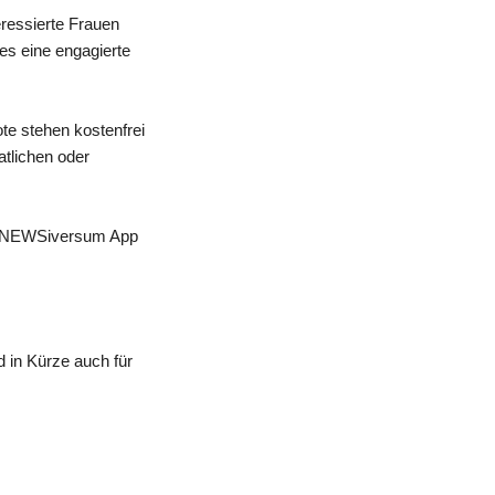
eressierte Frauen
 es eine engagierte
te stehen kostenfrei
atlichen oder
 der NEWSiversum App
 in Kürze auch für