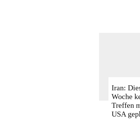
Iran: Die
Woche k
Treffen 
USA gepl