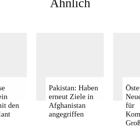
Ähnlich
se
Pakistan: Haben
Öste
ein
erneut Ziele in
Neue
mit den
Afghanistan
für
ant
angegriffen
Kom
Groß