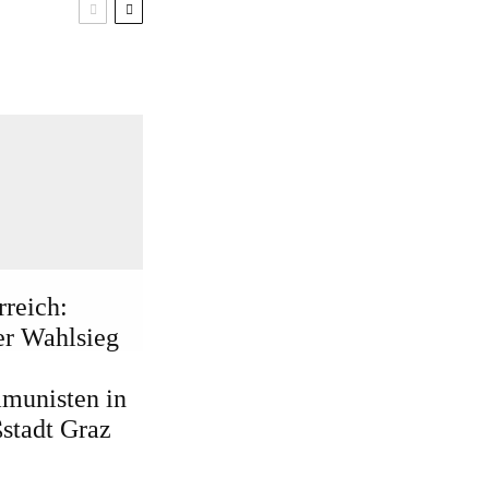
rreich:
r Wahlsieg
munisten in
stadt Graz