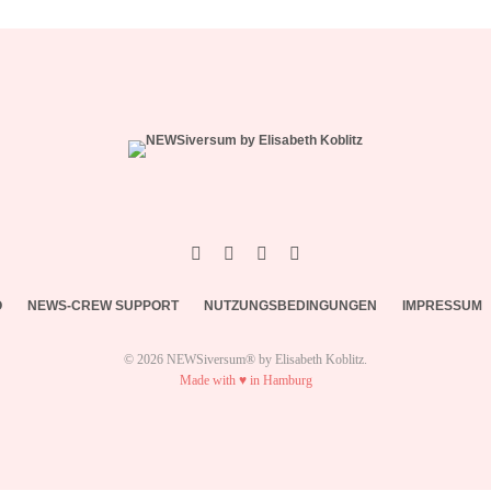
O
NEWS-CREW SUPPORT
NUTZUNGSBEDINGUNGEN
IMPRESSUM
© 2026 NEWSiversum® by Elisabeth Koblitz.
Made with ♥ in Hamburg