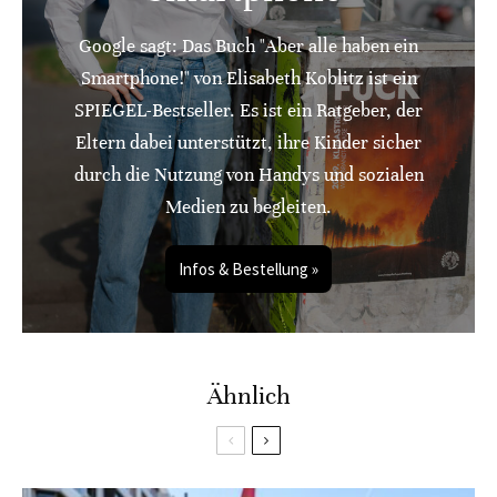
Google sagt: Das Buch "Aber alle haben ein
Smartphone!" von Elisabeth Koblitz ist ein
SPIEGEL-Bestseller. Es ist ein Ratgeber, der
Eltern dabei unterstützt, ihre Kinder sicher
durch die Nutzung von Handys und sozialen
Medien zu begleiten.
Infos & Bestellung »
Ähnlich