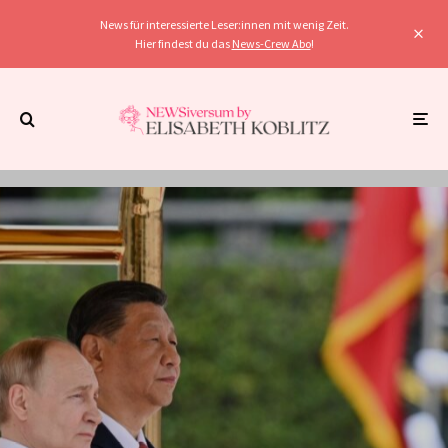
News für interessierte Leser:innen mit wenig Zeit.
Hier findest du das
News-Crew Abo
!