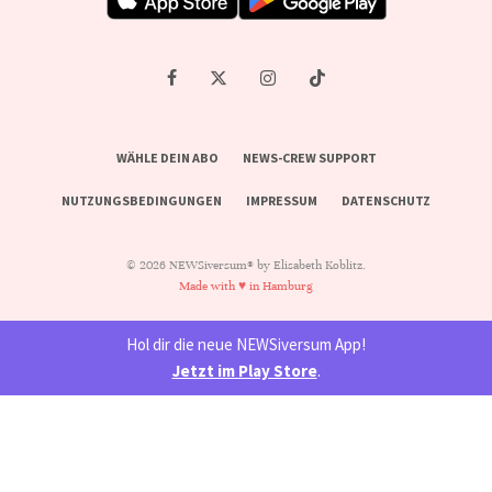
WÄHLE DEIN ABO
NEWS-CREW SUPPORT
NUTZUNGSBEDINGUNGEN
IMPRESSUM
DATENSCHUTZ
© 2026 NEWSiversum® by Elisabeth Koblitz.
Made with ♥ in Hamburg
Hol dir die neue NEWSiversum App!
Jetzt im Play Store
.