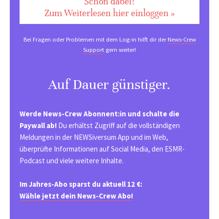
Schon dabei?
Zum Weiterlesen hier einloggen »
Bei Fragen oder Problemen mit dem Log-in hilft dir der
News-Crew
Support
gern weiter!
Auf Dauer günstiger.
Werde News-Crew Abonnent:in und schalte die
Paywall ab!
Du erhältst Zugriff auf die vollständigen
Meldungen in der NEWSiversum App und im Web,
überprüfte Informationen auf Social Media, den ESMR-
Podcast und viele weitere Inhalte.
Im Jahres-Abo sparst du aktuell 12 €:
Wähle jetzt dein News-Crew Abo!