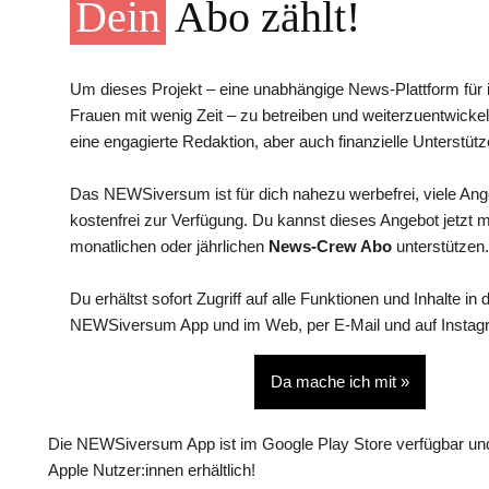
Dein
Abo zählt!
Um dieses Projekt – eine unabhängige News-Plattform für i
Frauen mit wenig Zeit – zu betreiben und weiterzuentwickel
eine engagierte Redaktion, aber auch finanzielle Unterstütz
Das NEWSiversum ist für dich nahezu werbefrei, viele An
kostenfrei zur Verfügung. Du kannst dieses Angebot jetzt 
monatlichen oder jährlichen
News-Crew Abo
unterstützen.
Du erhältst sofort Zugriff auf alle Funktionen und Inhalte in 
NEWSiversum App und im Web, per E-Mail und auf Instag
Da mache ich mit »
Die NEWSiversum App ist im Google Play Store verfügbar und
Apple Nutzer:innen erhältlich!