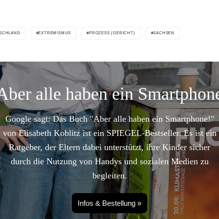
SCHLAND
EXTREMISMUS
PROZESS (GERICHT)
SACHSEN
Aber alle haben ein Smartphon
Google sagt: Das Buch "Aber alle haben ein Smartphone!"
von Elisabeth Koblitz ist ein SPIEGEL-Bestseller. Es ist ein
Ratgeber, der Eltern dabei unterstützt, ihre Kinder sicher
durch die Nutzung von Handys und sozialen Medien zu
begleiten.
Infos & Bestellung »