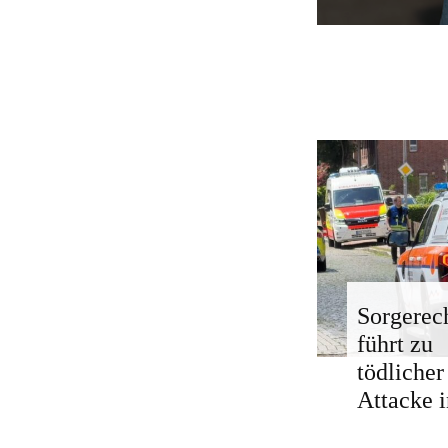
Sorgerech
führt zu
tödlicher
Attacke i