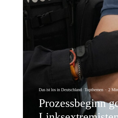
Das ist los in Deutschland
Topthemen
·
2 Min
Prozessbeginn g
Linksextremiste