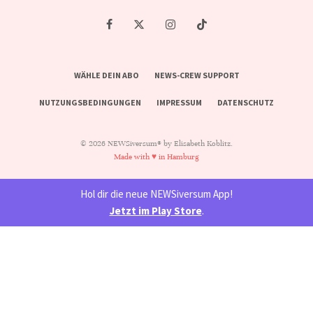
WÄHLE DEIN ABO
NEWS-CREW SUPPORT
NUTZUNGSBEDINGUNGEN
IMPRESSUM
DATENSCHUTZ
© 2026 NEWSiversum® by Elisabeth Koblitz.
Made with ♥ in Hamburg
Hol dir die neue NEWSiversum App!
Jetzt im Play Store
.