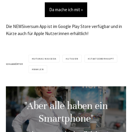
Da mache ich mit »
Die NEWSiversum App ist im Google Play Store verfügbar und in
Kürze auch für Apple Nutzer:innen erhältlich!
GITANAS NAUSEDA
LITAUEN
STAATSOBERHAUPT
SCHLAGWÖRTER
WAHLEN
"Aber alle haben ein
Smartphone"