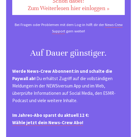
Schon dabei?
Zum Weiterlesen hier einloggen »
Bei Fragen oder Problemen mit dem Log-in hilft dir der
News-Crew
Support
gern weiter!
Auf Dauer günstiger.
Werde News-Crew Abonnent:in und schalte die
Paywall ab!
Du erhältst Zugriff auf die vollständigen
Meldungen in der NEWSiversum App und im Web,
überprüfte Informationen auf Social Media, den ESMR-
Podcast und viele weitere Inhalte.
Im Jahres-Abo sparst du aktuell 12 €:
Wähle jetzt dein News-Crew Abo!