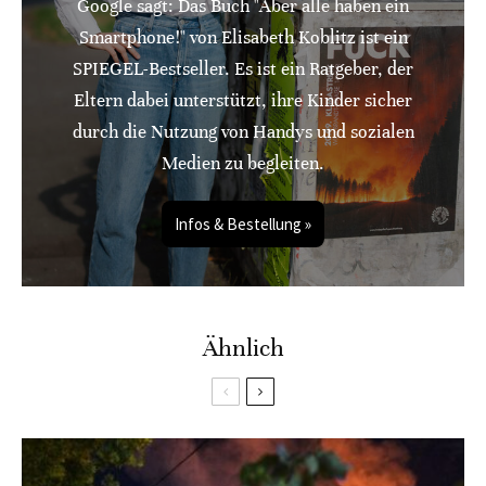
Google sagt: Das Buch "Aber alle haben ein
Smartphone!" von Elisabeth Koblitz ist ein
SPIEGEL-Bestseller. Es ist ein Ratgeber, der
Eltern dabei unterstützt, ihre Kinder sicher
durch die Nutzung von Handys und sozialen
Medien zu begleiten.
Infos & Bestellung »
Ähnlich