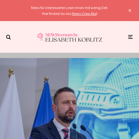
News für interessierte Leser:innen mit wenig Zeit.
Hier findest du das
News-Crew Abo
!