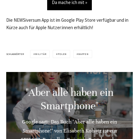
Da mache ich mit »
Die NEWSiversum App ist im Google Play Store verfügbar und in
Kürze auch für Apple Nutzer:innen erhältlich!
SCHLAGWÖRTER
MILITÄR
POLEN
WAFFEN
"Aber alle haben ein
Smartphone"
Google sagt: Das Buch "Aber alle haben ein
Smartphone!" von Elisabeth Koblitz ist ein