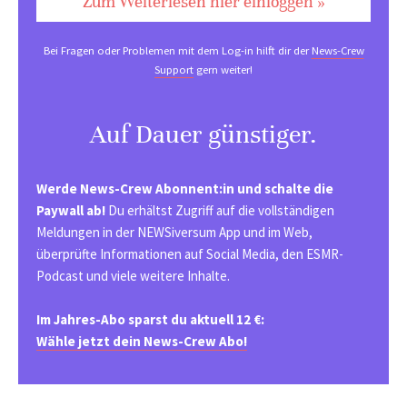
Zum Weiterlesen hier einloggen »
Bei Fragen oder Problemen mit dem Log-in hilft dir der
News-Crew
Support
gern weiter!
Auf Dauer günstiger.
Werde News-Crew Abonnent:in und schalte die
Paywall ab!
Du erhältst Zugriff auf die vollständigen
Meldungen in der NEWSiversum App und im Web,
überprüfte Informationen auf Social Media, den ESMR-
Podcast und viele weitere Inhalte.
Im Jahres-Abo sparst du aktuell 12 €:
Wähle jetzt dein News-Crew Abo!