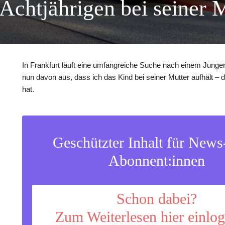
 Achtjährigen bei seiner 
In Frankfurt läuft eine umfangreiche Suche nach einem Jungen
nun davon aus, dass ich das Kind bei seiner Mutter aufhält – 
hat.
Geschützter Inhalt für New
Abonnent:innen
Schon dabei?
Zum Weiterlesen hier einlo