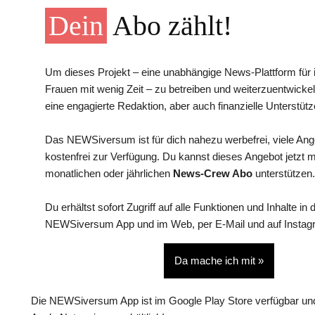
Dein
Abo zählt!
Um dieses Projekt – eine unabhängige News-Plattform für i
Frauen mit wenig Zeit – zu betreiben und weiterzuentwickel
eine engagierte Redaktion, aber auch finanzielle Unterstütz
Das NEWSiversum ist für dich nahezu werbefrei, viele An
kostenfrei zur Verfügung. Du kannst dieses Angebot jetzt 
monatlichen oder jährlichen
News-Crew Abo
unterstützen.
Du erhältst sofort Zugriff auf alle Funktionen und Inhalte in 
NEWSiversum App und im Web, per E-Mail und auf Instag
Da mache ich mit »
Die NEWSiversum App ist im Google Play Store verfügbar und