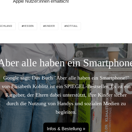
Apple Nutzer:innen erhältlich!
SCHLAND
HESSEN
KINDER
NOTFALL
Aber alle haben ein Smartphon
Google sagt: Das Buch "Aber alle haben ein Smartphone!"
von Elisabeth Koblitz ist ein SPIEGEL-Bestseller. Es ist ein
Ratgeber, der Eltern dabei unterstützt, ihre Kinder sicher
durch die Nutzung von Handys und sozialen Medien zu
begleiten.
Infos & Bestellung »