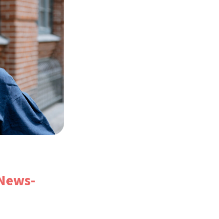
 News-