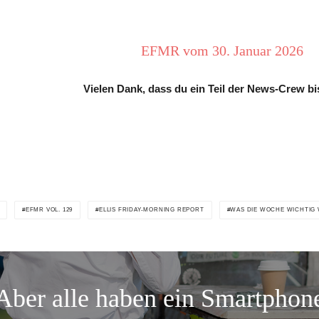
EFMR vom 30. Januar 2026
Vielen Dank, dass du ein Teil der News-Crew bi
EFMR VOL. 129
ELLIS FRIDAY-MORNING REPORT
WAS DIE WOCHE WICHTIG
Aber alle haben ein Smartphon