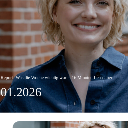
 Report
Was die Woche wichtig war
·
16 Minuten Lesedauer
.01.2026