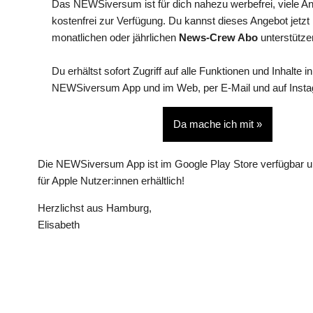
Das NEWSiversum ist für dich nahezu werbefrei, viele A
kostenfrei zur Verfügung. Du kannst dieses Angebot jetzt
monatlichen oder jährlichen
News-Crew Abo
unterstütze
Du erhältst sofort Zugriff auf alle Funktionen und Inhalte in
NEWSiversum App und im Web, per E-Mail und auf Inst
Da mache ich mit »
Die NEWSiversum App ist im Google Play Store verfügbar u
für Apple Nutzer:innen erhältlich!
Herzlichst aus Hamburg,
Elisabeth