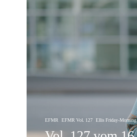
EFMR
EFMR Vol. 127
Ellis Friday-Morning
Vol. 127 vom 16