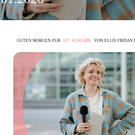
GUTEN MORGEN ZUR
127. AUSGABE
VON ELLIS FRIDAY