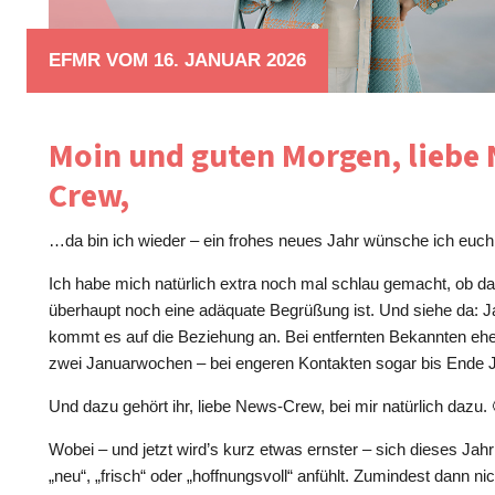
EFMR VOM 16. JANUAR 2026
Moin und guten Morgen, liebe
Crew,
…da bin ich wieder – ein frohes neues Jahr wünsche ich euch
Ich habe mich natürlich extra noch mal schlau gemacht, ob d
überhaupt noch eine adäquate Begrüßung ist. Und siehe da: J
kommt es auf die Beziehung an. Bei entfernten Bekannten eher
zwei Januarwochen – bei engeren Kontakten sogar bis Ende 
Und dazu gehört ihr, liebe News-Crew, bei mir natürlich dazu. 
Wobei – und jetzt wird’s kurz etwas ernster – sich dieses Ja
„neu“, „frisch“ oder „hoffnungsvoll“ anfühlt. Zumindest dann n