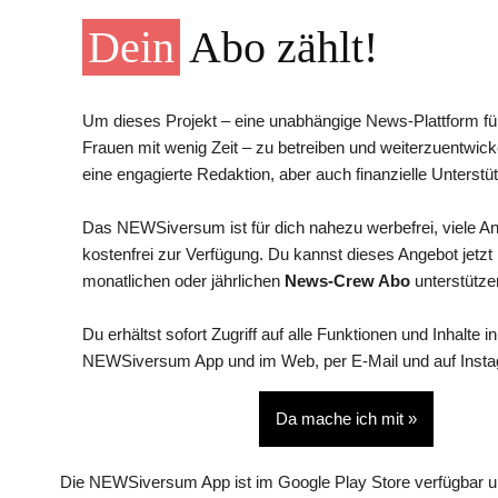
Dein
Abo zählt!
Um dieses Projekt – eine unabhängige News-Plattform für
Frauen mit wenig Zeit – zu betreiben und weiterzuentwick
eine engagierte Redaktion, aber auch finanzielle Unterstüt
Das NEWSiversum ist für dich nahezu werbefrei, viele A
kostenfrei zur Verfügung. Du kannst dieses Angebot jetzt
monatlichen oder jährlichen
News-Crew Abo
unterstütze
Du erhältst sofort Zugriff auf alle Funktionen und Inhalte in
NEWSiversum App und im Web, per E-Mail und auf Inst
Da mache ich mit »
Die NEWSiversum App ist im Google Play Store verfügbar u