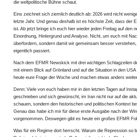
die weltpolitische Bühne schaut.
Eins zeichnet sich ziemlich deutlich ab: 2026 wird nicht wenig
letzte Jahr. Und genau deshalb ist es höchste Zeit, dass de
ist. Ab jetzt bringe ich euch hier wieder jeden Freitag auf den
Einordnung, Hintergrund und Analyse. Nicht, um euch mit Nac
überfordern, sondern damit wir gemeinsam besser verstehen
eigentlich passiert.
Nach dem EFMR Newskick mit drei wichtigen Schlagzeilen d
mit einem Blick auf Grönland und auf die Situation in den USA
heute eure Frage der Woche und machen etwas anders weiter
Denn: Viele von euch haben mir in den letzten Tagen auf Inst
geschrieben und sich gewünscht, im Iran nicht nur auf die akt
schauen, sondern den historischen und politischen Kontext be
Genau das habe ich mir für diese erste Ausgabe nach der Wi
vorgenommen. Deswegen gibt es heute ein großes EFMR Fok
Was für ein Regime dort herrscht. Warum die Repression so b