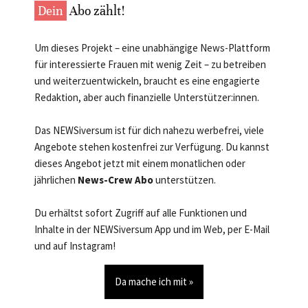
Dein
Abo zählt!
Um dieses Projekt – eine unabhängige News-Plattform
für interessierte Frauen mit wenig Zeit – zu betreiben
und weiterzuentwickeln, braucht es eine engagierte
Redaktion, aber auch finanzielle Unterstützer:innen.
Das NEWSiversum ist für dich nahezu werbefrei, viele
Angebote stehen kostenfrei zur Verfügung. Du kannst
dieses Angebot jetzt mit einem monatlichen oder
jährlichen
News-Crew Abo
unterstützen.
Du erhältst sofort Zugriff auf alle Funktionen und
Inhalte in der NEWSiversum App und im Web, per E-Mail
und auf Instagram!
Da mache ich mit »