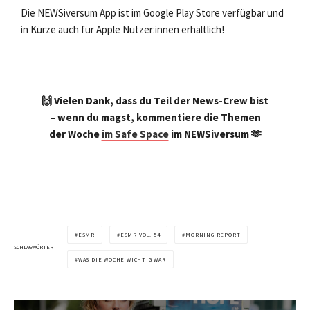
Die NEWSiversum App ist im Google Play Store verfügbar und
in Kürze auch für Apple Nutzer:innen erhältlich!
🙌 Vielen Dank, dass du Teil der News-Crew bist
– wenn du magst, kommentiere die Themen
der Woche
im Safe Space
im NEWSiversum 🫶
ESMR
ESMR VOL. 54
MORNING-REPORT
SCHLAGWÖRTER
WAS DIE WOCHE WICHTIG WAR