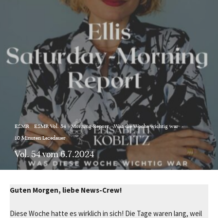
ESMR
ESMR Vol. 54
Morning-Report
Was die Woche wichtig war
·
10 Minuten Lesedauer
Vol. 54 vom 6.7.2024
Guten Morgen, liebe News-Crew!
Diese Woche hatte es wirklich in sich! Die Tage waren lang, weil