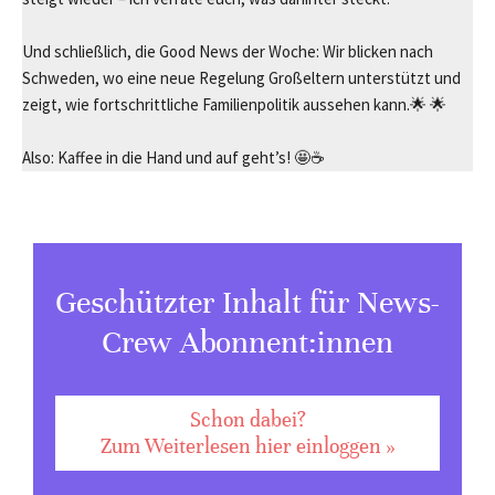
Und schließlich, die Good News der Woche: Wir blicken nach
Schweden, wo eine neue Regelung Großeltern unterstützt und
zeigt, wie fortschrittliche Familienpolitik aussehen kann.🌟 🌟
Also: Kaffee in die Hand und auf geht’s! 🤩☕️
Geschützter Inhalt für News-
Crew Abonnent:innen
Schon dabei?
Zum Weiterlesen hier einloggen »