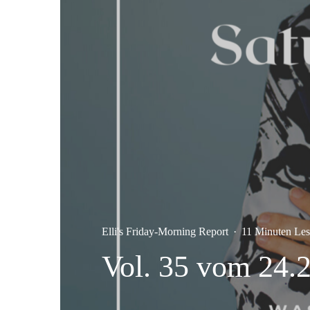
Elli's Friday-Morning Report
·
11 Minuten Les
Vol. 35 vom 24.