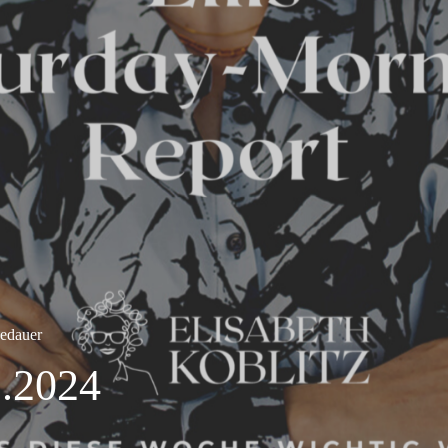
edauer
2.2024