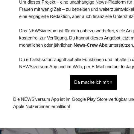
Um dieses Projekt – eine unabhängige News-Plattform für i
Frauen mit wenig Zeit – zu betreiben und weiterzuentwickel
eine engagierte Redaktion, aber auch finanzielle Unterstütz
Das NEWSiversum ist für dich nahezu werbefrei, viele An
kostenfrei zur Verfügung. Du kannst dieses Angebot jetzt 
monatlichen oder jährlichen
News-Crew Abo
unterstützen.
Du erhältst sofort Zugriff auf alle Funktionen und Inhalte in 
NEWSiversum App und im Web, per E-Mail und auf Instag
Da mache ich mit »
Die NEWSiversum App ist im Google Play Store verfügbar und
Apple Nutzer:innen erhältlich!