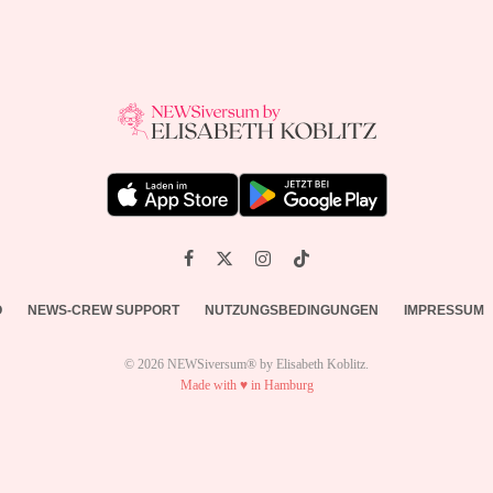
O
NEWS-CREW SUPPORT
NUTZUNGSBEDINGUNGEN
IMPRESSUM
© 2026 NEWSiversum® by Elisabeth Koblitz.
Made with ♥ in Hamburg