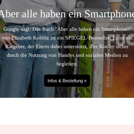
Aber alle haben ein Smartphon
Google sagt: Das Buch "Aber alle haben ein Smartphone!"
von Elisabeth Koblitz ist ein SPIEGEL-Bestseller. Es ist ein
Ratgeber, der Eltern dabei unterstützt, ihre Kinder sicher
durch die Nutzung von Handys und sozialen Medien zu
begleiten.
Infos & Bestellung »