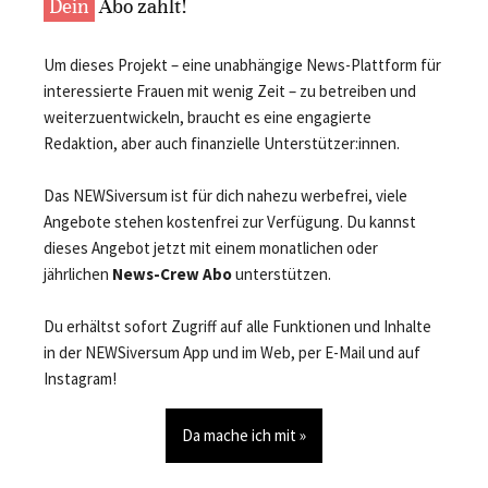
Dein
Abo zählt!
Um dieses Projekt – eine unabhängige News-Plattform für
interessierte Frauen mit wenig Zeit – zu betreiben und
weiterzuentwickeln, braucht es eine engagierte
Redaktion, aber auch finanzielle Unterstützer:innen.
Das NEWSiversum ist für dich nahezu werbefrei, viele
Angebote stehen kostenfrei zur Verfügung. Du kannst
dieses Angebot jetzt mit einem monatlichen oder
jährlichen
News-Crew Abo
unterstützen.
Du erhältst sofort Zugriff auf alle Funktionen und Inhalte
in der NEWSiversum App und im Web, per E-Mail und auf
Instagram!
Da mache ich mit »