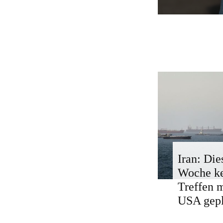
Iran: Die
Woche k
Treffen 
USA gepl