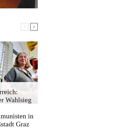
rreich:
r Wahlsieg
munisten in
stadt Graz