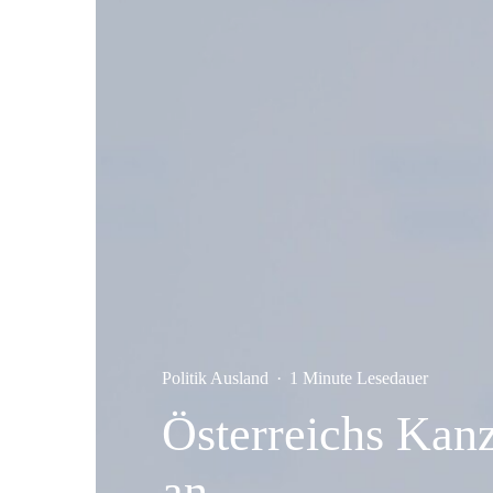
Politik Ausland
·
1 Minute Lesedauer
Österreichs Kan
an