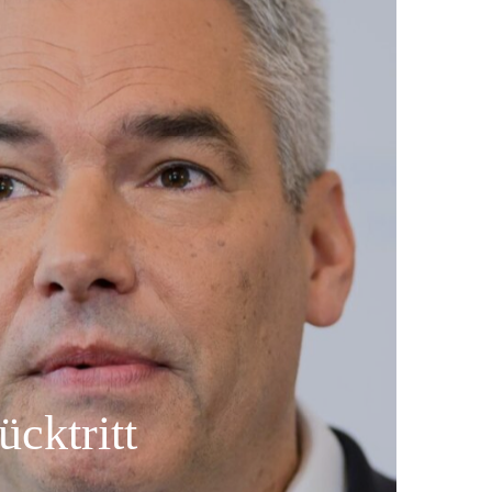
cktritt