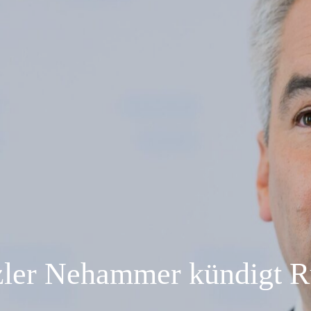
zler Nehammer kündigt Rü