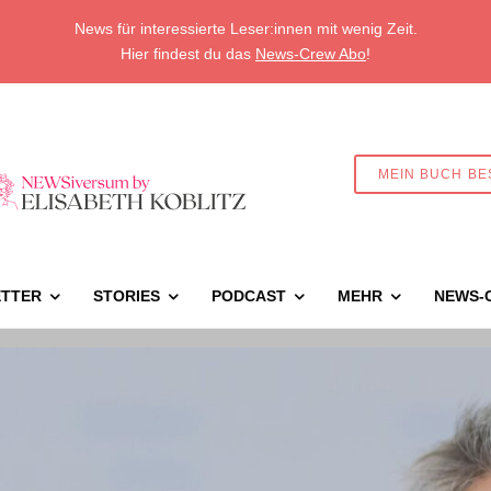
News für interessierte Leser:innen mit wenig Zeit.
Hier findest du das
News-Crew Abo
!
MEIN BUCH BE
TTER
STORIES
PODCAST
MEHR
NEWS-