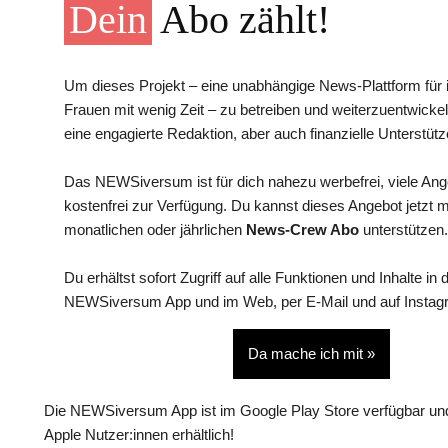
Dein
Abo zählt!
Um dieses Projekt – eine unabhängige News-Plattform für i
Frauen mit wenig Zeit – zu betreiben und weiterzuentwickel
eine engagierte Redaktion, aber auch finanzielle Unterstütz
Das NEWSiversum ist für dich nahezu werbefrei, viele An
kostenfrei zur Verfügung. Du kannst dieses Angebot jetzt 
monatlichen oder jährlichen
News-Crew Abo
unterstützen.
Du erhältst sofort Zugriff auf alle Funktionen und Inhalte in 
NEWSiversum App und im Web, per E-Mail und auf Instag
Da mache ich mit »
Die NEWSiversum App ist im Google Play Store verfügbar und
Apple Nutzer:innen erhältlich!