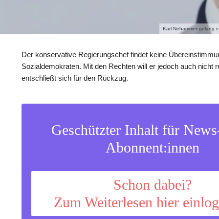
Karl Nehammer gelang es 
Der konservative Regierungschef findet keine Übereinstimmu
Sozialdemokraten. Mit den Rechten will er jedoch auch nicht r
entschließt sich für den Rückzug.
Geschützter Inhalt für New
Abonnent:innen
Schon dabei?
Zum Weiterlesen hier einlo