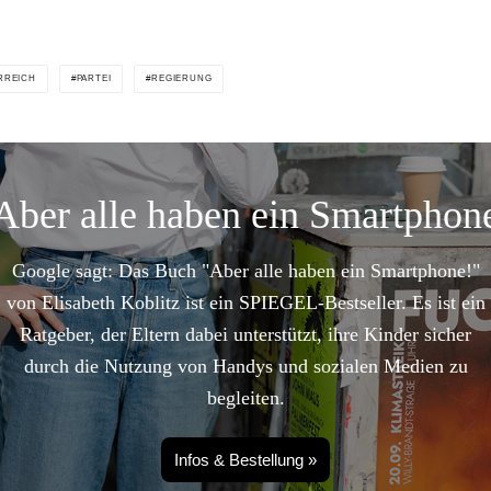
RREICH
PARTEI
REGIERUNG
Aber alle haben ein Smartphon
Google sagt: Das Buch "Aber alle haben ein Smartphone!"
von Elisabeth Koblitz ist ein SPIEGEL-Bestseller. Es ist ein
Ratgeber, der Eltern dabei unterstützt, ihre Kinder sicher
durch die Nutzung von Handys und sozialen Medien zu
begleiten.
Infos & Bestellung »