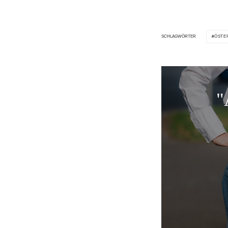
ÖSTE
SCHLAGWÖRTER
"