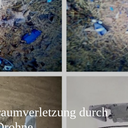
raumverletzung durch
Drohne