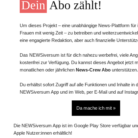
Dein
Abo zählt!
Um dieses Projekt – eine unabhängige News-Plattform für i
Frauen mit wenig Zeit – zu betreiben und weiterzuentwickel
eine engagierte Redaktion, aber auch finanzielle Unterstütz
Das NEWSiversum ist für dich nahezu werbefrei, viele An
kostenfrei zur Verfügung. Du kannst dieses Angebot jetzt 
monatlichen oder jährlichen
News-Crew Abo
unterstützen.
Du erhältst sofort Zugriff auf alle Funktionen und Inhalte in 
NEWSiversum App und im Web, per E-Mail und auf Instag
Da mache ich mit »
Die NEWSiversum App ist im Google Play Store verfügbar und
Apple Nutzer:innen erhältlich!