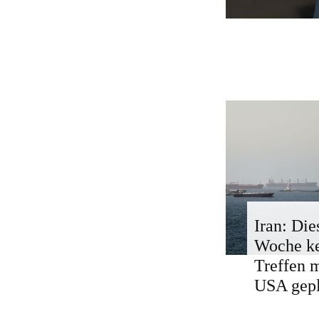
Iran: Die
Woche k
Treffen 
USA gepl