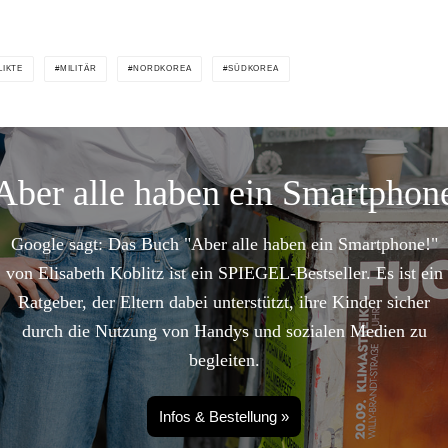
LIKTE
MILITÄR
NORDKOREA
SÜDKOREA
Aber alle haben ein Smartphon
Google sagt: Das Buch "Aber alle haben ein Smartphone!"
von Elisabeth Koblitz ist ein SPIEGEL-Bestseller. Es ist ein
Ratgeber, der Eltern dabei unterstützt, ihre Kinder sicher
durch die Nutzung von Handys und sozialen Medien zu
begleiten.
Infos & Bestellung »