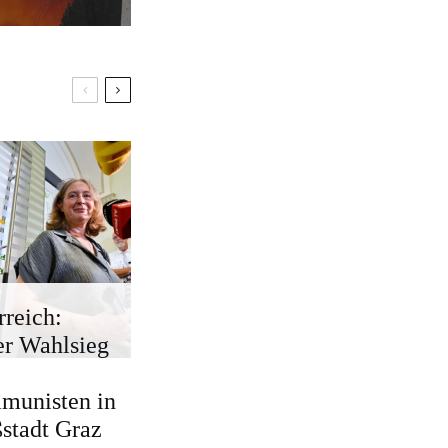
rreich:
r Wahlsieg
munisten in
stadt Graz