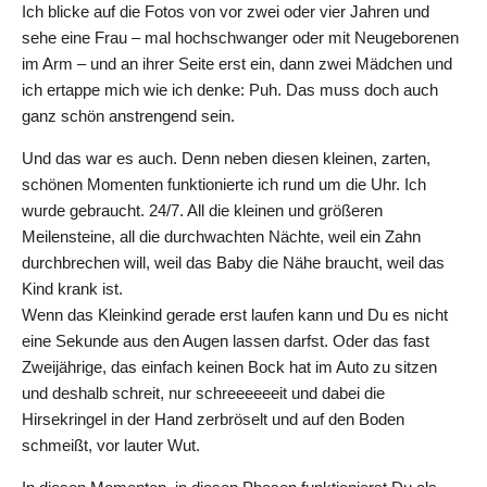
Ich blicke auf die Fotos von vor zwei oder vier Jahren und
sehe eine Frau – mal hochschwanger oder mit Neugeborenen
im Arm – und an ihrer Seite erst ein, dann zwei Mädchen und
ich ertappe mich wie ich denke: Puh. Das muss doch auch
ganz schön anstrengend sein.
Und das war es auch. Denn neben diesen kleinen, zarten,
schönen Momenten funktionierte ich rund um die Uhr. Ich
wurde gebraucht. 24/7. All die kleinen und größeren
Meilensteine, all die durchwachten Nächte, weil ein Zahn
durchbrechen will, weil das Baby die Nähe braucht, weil das
Kind krank ist.
Wenn das Kleinkind gerade erst laufen kann und Du es nicht
eine Sekunde aus den Augen lassen darfst. Oder das fast
Zweijährige, das einfach keinen Bock hat im Auto zu sitzen
und deshalb schreit, nur schreeeeeeit und dabei die
Hirsekringel in der Hand zerbröselt und auf den Boden
schmeißt, vor lauter Wut.