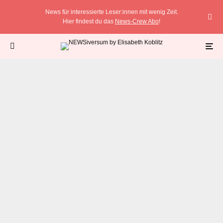
News für interessierte Leser:innen mit wenig Zeit.
Hier findest du das
News-Crew Abo
!