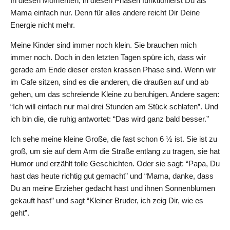
In diesen Momenten, in diesen Phasen funktionierst Du als
Mama einfach nur. Denn für alles andere reicht Dir Deine
Energie nicht mehr.
Meine Kinder sind immer noch klein. Sie brauchen mich
immer noch. Doch in den letzten Tagen spüre ich, dass wir
gerade am Ende dieser ersten krassen Phase sind. Wenn wir
im Cafe sitzen, sind es die anderen, die draußen auf und ab
gehen, um das schreiende Kleine zu beruhigen. Andere sagen:
“Ich will einfach nur mal drei Stunden am Stück schlafen”. Und
ich bin die, die ruhig antwortet: “Das wird ganz bald besser.”
Ich sehe meine kleine Große, die fast schon 6 ½ ist. Sie ist zu
groß, um sie auf dem Arm die Straße entlang zu tragen, sie hat
Humor und erzählt tolle Geschichten. Oder sie sagt: “Papa, Du
hast das heute richtig gut gemacht” und “Mama, danke, dass
Du an meine Erzieher gedacht hast und ihnen Sonnenblumen
gekauft hast” und sagt “Kleiner Bruder, ich zeig Dir, wie es
geht”.