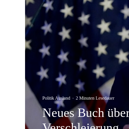
Politik Ausland
·
2 Minuten Lesedauer
Neues Buch über 
Verschleierung