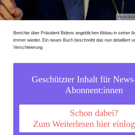
Neues Buch 
Berichte über Präsident Bidens angeblichen Abbau in seiner A
immer wieder. Ein neues Buch beschreibt das nun detailliert u
Verschleierung
Geschützter Inhalt für New
Abonnent:innen
Schon dabei?
Zum Weiterlesen hier einlo