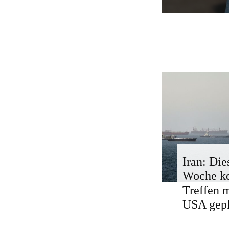
Iran: Die
Woche k
Treffen 
USA gepl