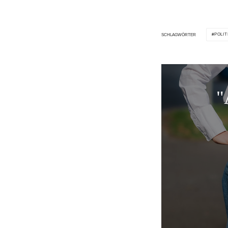
POLIT
SCHLAGWÖRTER
"