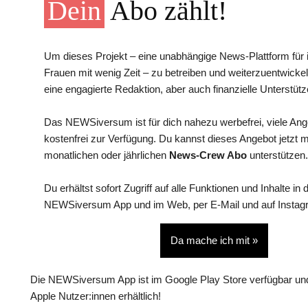
Dein
Abo zählt!
Um dieses Projekt – eine unabhängige News-Plattform für i
Frauen mit wenig Zeit – zu betreiben und weiterzuentwickel
eine engagierte Redaktion, aber auch finanzielle Unterstütz
Das NEWSiversum ist für dich nahezu werbefrei, viele An
kostenfrei zur Verfügung. Du kannst dieses Angebot jetzt 
monatlichen oder jährlichen
News-Crew Abo
unterstützen.
Du erhältst sofort Zugriff auf alle Funktionen und Inhalte in 
NEWSiversum App und im Web, per E-Mail und auf Instag
Da mache ich mit »
Die NEWSiversum App ist im Google Play Store verfügbar und
Apple Nutzer:innen erhältlich!