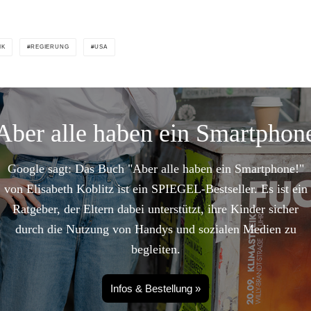
IK
REGIERUNG
USA
Aber alle haben ein Smartphon
Google sagt: Das Buch "Aber alle haben ein Smartphone!"
von Elisabeth Koblitz ist ein SPIEGEL-Bestseller. Es ist ein
Ratgeber, der Eltern dabei unterstützt, ihre Kinder sicher
durch die Nutzung von Handys und sozialen Medien zu
begleiten.
Infos & Bestellung »