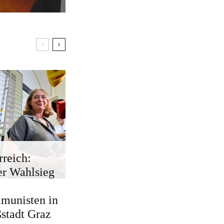
rreich:
r Wahlsieg
munisten in
stadt Graz